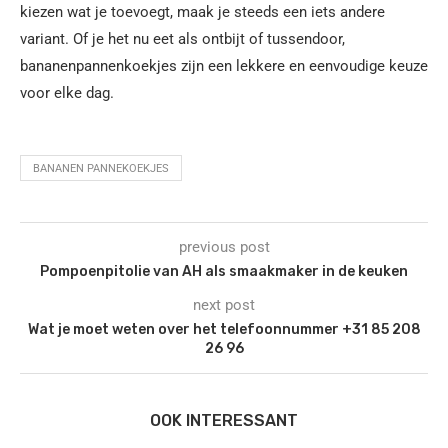
kiezen wat je toevoegt, maak je steeds een iets andere
variant. Of je het nu eet als ontbijt of tussendoor,
bananenpannenkoekjes zijn een lekkere en eenvoudige keuze
voor elke dag.
BANANEN PANNEKOEKJES
previous post
Pompoenpitolie van AH als smaakmaker in de keuken
next post
Wat je moet weten over het telefoonnummer +31 85 208
26 96
OOK INTERESSANT