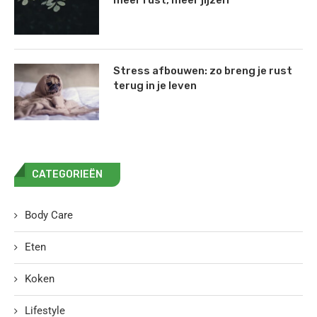
meer rust, meer jijzelf
Stress afbouwen: zo breng je rust
terug in je leven
CATEGORIEËN
Body Care
Eten
Koken
Lifestyle