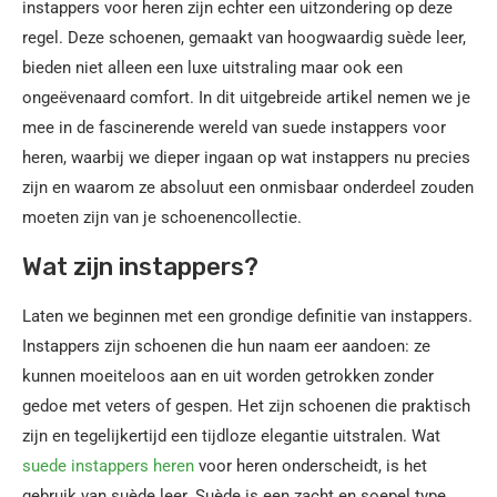
instappers voor heren zijn echter een uitzondering op deze
regel. Deze schoenen, gemaakt van hoogwaardig suède leer,
bieden niet alleen een luxe uitstraling maar ook een
ongeëvenaard comfort. In dit uitgebreide artikel nemen we je
mee in de fascinerende wereld van suede instappers voor
heren, waarbij we dieper ingaan op wat instappers nu precies
zijn en waarom ze absoluut een onmisbaar onderdeel zouden
moeten zijn van je schoenencollectie.
Wat zijn instappers?
Laten we beginnen met een grondige definitie van instappers.
Instappers zijn schoenen die hun naam eer aandoen: ze
kunnen moeiteloos aan en uit worden getrokken zonder
gedoe met veters of gespen. Het zijn schoenen die praktisch
zijn en tegelijkertijd een tijdloze elegantie uitstralen. Wat
suede instappers heren
voor heren onderscheidt, is het
gebruik van suède leer. Suède is een zacht en soepel type