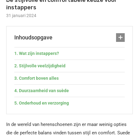
De stijlvolle en comfortabele keuze voor
instappers
31 januari 2024
Inhoudsopgave
Wat zijn instappers?
Stijlvolle veelzijdigheid
Comfort boven alles
Duurzaamheid van suède
Onderhoud en verzorging
In de wereld van herenschoenen zijn er maar weinig opties
die de perfecte balans vinden tussen stijl en comfort. Suede