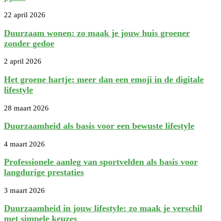
22 april 2026
Duurzaam wonen: zo maak je jouw huis groener
zonder gedoe
2 april 2026
Het groene hartje: meer dan een emoji in de digitale
lifestyle
28 maart 2026
Duurzaamheid als basis voor een bewuste lifestyle
4 maart 2026
Professionele aanleg van sportvelden als basis voor
langdurige prestaties
3 maart 2026
Duurzaamheid in jouw lifestyle: zo maak je verschil
met simpele keuzes