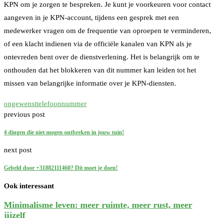
KPN om je zorgen te bespreken. Je kunt je voorkeuren voor contact
aangeven in je KPN-account, tijdens een gesprek met een
medewerker vragen om de frequentie van oproepen te verminderen,
of een klacht indienen via de officiële kanalen van KPN als je
ontevreden bent over de dienstverlening. Het is belangrijk om te
onthouden dat het blokkeren van dit nummer kan leiden tot het
missen van belangrijke informatie over je KPN-diensten.
ongewenst
telefoonnummer
previous post
4 dingen die niet mogen ontbreken in jouw tuin!
next post
Gebeld door +31882111460? Dit moet je doen!
Ook interessant
Minimalisme leven: meer ruimte, meer rust, meer
jijzelf