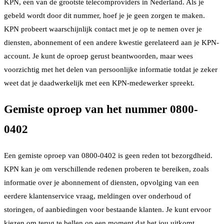
KPN, een van de grootste telecomproviders in Nederland. Als je
gebeld wordt door dit nummer, hoef je je geen zorgen te maken.
KPN probeert waarschijnlijk contact met je op te nemen over je
diensten, abonnement of een andere kwestie gerelateerd aan je KPN-
account. Je kunt de oproep gerust beantwoorden, maar wees
voorzichtig met het delen van persoonlijke informatie totdat je zeker
weet dat je daadwerkelijk met een KPN-medewerker spreekt.
Gemiste oproep van het nummer 0800-
0402
Een gemiste oproep van 0800-0402 is geen reden tot bezorgdheid.
KPN kan je om verschillende redenen proberen te bereiken, zoals
informatie over je abonnement of diensten, opvolging van een
eerdere klantenservice vraag, meldingen over onderhoud of
storingen, of aanbiedingen voor bestaande klanten. Je kunt ervoor
kiezen om terug te bellen op een moment dat het jou uitkomt.