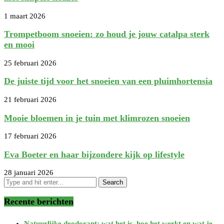
1 maart 2026
Trompetboom snoeien: zo houd je jouw catalpa sterk
en mooi
25 februari 2026
De juiste tijd voor het snoeien van een pluimhortensia
21 februari 2026
Mooie bloemen in je tuin met klimrozen snoeien
17 februari 2026
Eva Boeter en haar bijzondere kijk op lifestyle
28 januari 2026
Recente berichten
Natuurlijke deodorant: wat het is, hoe het werkt en wat je