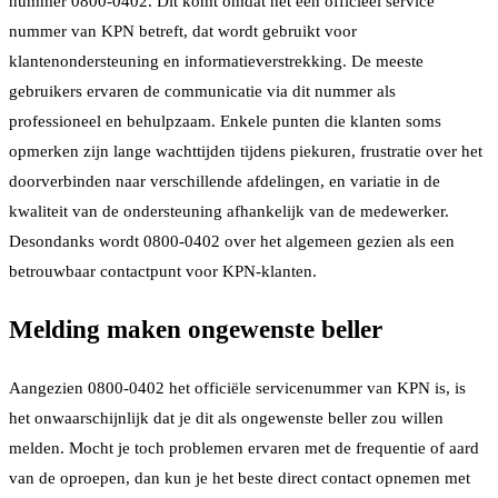
nummer 0800-0402. Dit komt omdat het een officieel service
nummer van KPN betreft, dat wordt gebruikt voor
klantenondersteuning en informatieverstrekking. De meeste
gebruikers ervaren de communicatie via dit nummer als
professioneel en behulpzaam. Enkele punten die klanten soms
opmerken zijn lange wachttijden tijdens piekuren, frustratie over het
doorverbinden naar verschillende afdelingen, en variatie in de
kwaliteit van de ondersteuning afhankelijk van de medewerker.
Desondanks wordt 0800-0402 over het algemeen gezien als een
betrouwbaar contactpunt voor KPN-klanten.
Melding maken ongewenste beller
Aangezien 0800-0402 het officiële servicenummer van KPN is, is
het onwaarschijnlijk dat je dit als ongewenste beller zou willen
melden. Mocht je toch problemen ervaren met de frequentie of aard
van de oproepen, dan kun je het beste direct contact opnemen met