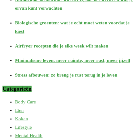
ervan kunt verwachten
Biologische groenten: wat je echt moet weten voordat je
kiest
Airfryer recepten die je elke week wilt maken
Minimalisme leven: meer ruimte, meer rust, meer jijzelf
Stress afbouwen: zo breng je rust terug in je leven
Categorieën
Body Care
Eten
Koken
Lifestyle
Mental Health