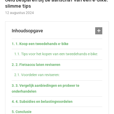
Geld besparen bij de aanschaf van een e-bike:
slimme tips
12 augustus 2024
Inhoudsopgave
1. Koop een tweedehands e-bike
Tips voor het kopen van een tweedehands e-bike:
2. Fietsaccu laten reviseren
Voordelen van reviseren:
3. Vergelijk aanbiedingen en probeer te
onderhandelen
4. Subsidies en belastingvoordelen
Conclusie