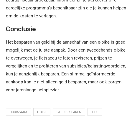
bedrag fiscaal aftrekbaar. Informeer bij je werkgever of er
dergelijke programma’s beschikbaar zijn die je kunnen helpen
om de kosten te verlagen.
Conclusie
Het besparen van geld bij de aanschaf van een e-bike is goed
mogelijk met de juiste aanpak. Door een tweedehands e-bike
te overwegen, je fietsaccu te laten reviseren, prijzen te
vergelijken en te profiteren van subsidies/belastingvoordelen,
kun je aanzienlijk besparen. Een slimme, geïnformeerde
aankoop kan je niet alleen geld besparen, maar ook zorgen
voor jarenlange fietsplezier.
DUURZAAM
E-BIKE
GELD BESPAREN
TIPS