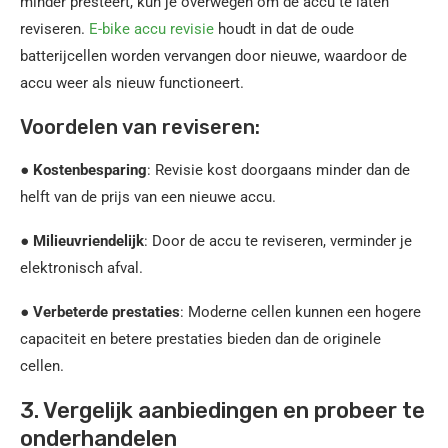
minder presteert, kun je overwegen om de accu te laten
reviseren.
E-bike accu revisie
houdt in dat de oude
batterijcellen worden vervangen door nieuwe, waardoor de
accu weer als nieuw functioneert.
Voordelen van reviseren:
●
Kostenbesparing
: Revisie kost doorgaans minder dan de
helft van de prijs van een nieuwe accu.
●
Milieuvriendelijk
: Door de accu te reviseren, verminder je
elektronisch afval.
●
Verbeterde prestaties
: Moderne cellen kunnen een hogere
capaciteit en betere prestaties bieden dan de originele
cellen.
3. Vergelijk aanbiedingen en probeer te
onderhandelen