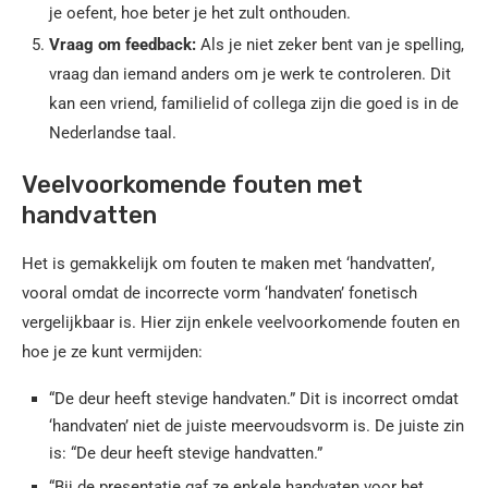
je oefent, hoe beter je het zult onthouden.
Vraag om feedback:
Als je niet zeker bent van je spelling,
vraag dan iemand anders om je werk te controleren. Dit
kan een vriend, familielid of collega zijn die goed is in de
Nederlandse taal.
Veelvoorkomende fouten met
handvatten
Het is gemakkelijk om fouten te maken met ‘handvatten’,
vooral omdat de incorrecte vorm ‘handvaten’ fonetisch
vergelijkbaar is. Hier zijn enkele veelvoorkomende fouten en
hoe je ze kunt vermijden:
“De deur heeft stevige handvaten.” Dit is incorrect omdat
‘handvaten’ niet de juiste meervoudsvorm is. De juiste zin
is: “De deur heeft stevige handvatten.”
“Bij de presentatie gaf ze enkele handvaten voor het