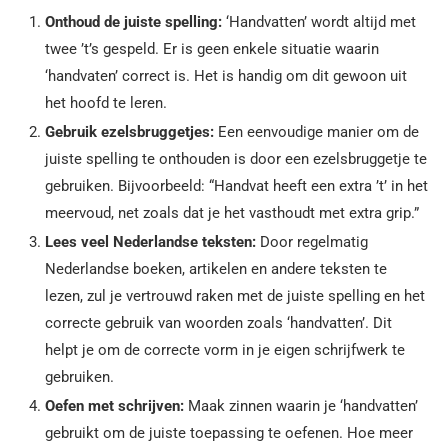
Onthoud de juiste spelling:
‘Handvatten’ wordt altijd met
twee ’t’s gespeld. Er is geen enkele situatie waarin
‘handvaten’ correct is. Het is handig om dit gewoon uit
het hoofd te leren.
Gebruik ezelsbruggetjes:
Een eenvoudige manier om de
juiste spelling te onthouden is door een ezelsbruggetje te
gebruiken. Bijvoorbeeld: “Handvat heeft een extra ’t’ in het
meervoud, net zoals dat je het vasthoudt met extra grip.”
Lees veel Nederlandse teksten:
Door regelmatig
Nederlandse boeken, artikelen en andere teksten te
lezen, zul je vertrouwd raken met de juiste spelling en het
correcte gebruik van woorden zoals ‘handvatten’. Dit
helpt je om de correcte vorm in je eigen schrijfwerk te
gebruiken.
Oefen met schrijven:
Maak zinnen waarin je ‘handvatten’
gebruikt om de juiste toepassing te oefenen. Hoe meer