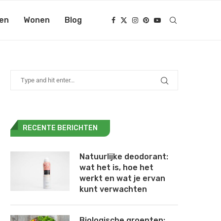
en
Wonen
Blog
RECENTE BERICHTEN
Natuurlijke deodorant:
wat het is, hoe het
werkt en wat je ervan
kunt verwachten
Biologische groenten: