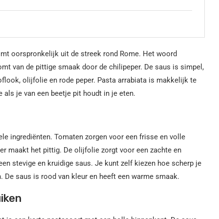
 komt oorspronkelijk uit de streek rond Rome. Het woord
komt van de pittige smaak door de chilipeper. De saus is simpel,
ok, olijfolie en rode peper. Pasta arrabiata is makkelijk te
als je van een beetje pit houdt in je eten.
ele ingrediënten. Tomaten zorgen voor een frisse en volle
 maakt het pittig. De olijfolie zorgt voor een zachte en
en stevige en kruidige saus. Je kunt zelf kiezen hoe scherp je
n. De saus is rood van kleur en heeft een warme smaak.
uiken