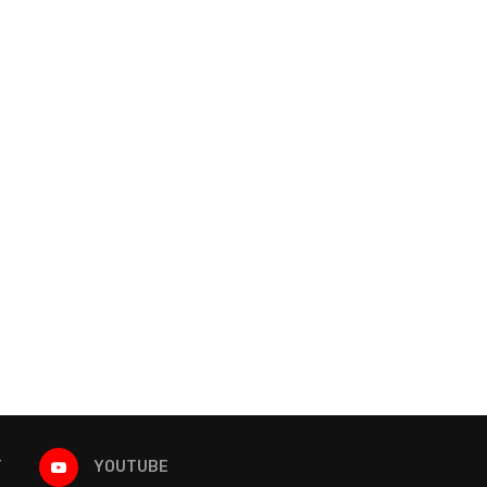
T
YOUTUBE