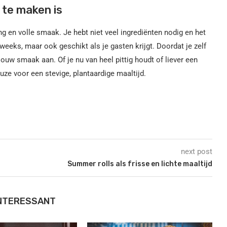
 te maken is
ng en volle smaak. Je hebt niet veel ingrediënten nodig en het
eweeks, maar ook geschikt als je gasten krijgt. Doordat je zelf
jouw smaak aan. Of je nu van heel pittig houdt of liever een
uze voor een stevige, plantaardige maaltijd.
next post
Summer rolls als frisse en lichte maaltijd
INTERESSANT