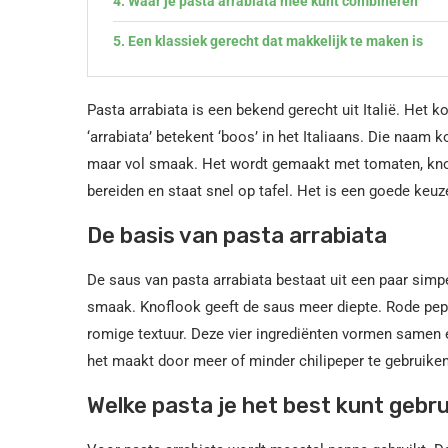
Waar je pasta arrabiata mee kunt combineren
Een klassiek gerecht dat makkelijk te maken is
Pasta arrabiata is een bekend gerecht uit Italië. Het
‘arrabiata’ betekent ‘boos’ in het Italiaans. Die naam 
maar vol smaak. Het wordt gemaakt met tomaten, knoflo
bereiden en staat snel op tafel. Het is een goede keuze 
De basis van pasta arrabiata
De saus van pasta arrabiata bestaat uit een paar simp
smaak. Knoflook geeft de saus meer diepte. Rode peper
romige textuur. Deze vier ingrediënten vormen samen e
het maakt door meer of minder chilipeper te gebruike
Welke pasta je het best kunt gebr