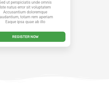
Sed ut perspiciatis unde omnis
Iste natus error sit voluptatem
Accusantium doloremque
audantium, totam rem aperiam
Eaque ipsa quae ab illo
REGISTER NOW