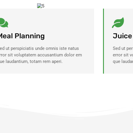
Meal Planning
Juice
ed ut perspiciatis unde omnis iste natus
Sed ut per
rror sit voluptatem accusantium dolor em
error sit
ue laudantium, totam rem aperi.
que lauda