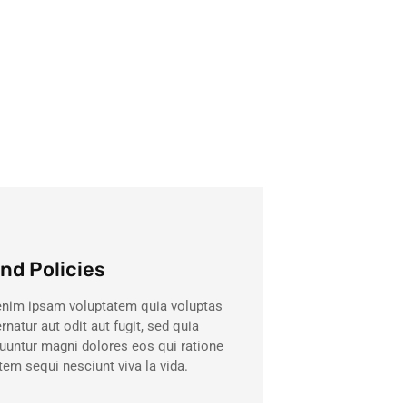
nd Policies
nim ipsam voluptatem quia voluptas
rnatur aut odit aut fugit, sed quia
untur magni dolores eos qui ratione
tem sequi nesciunt viva la vida.