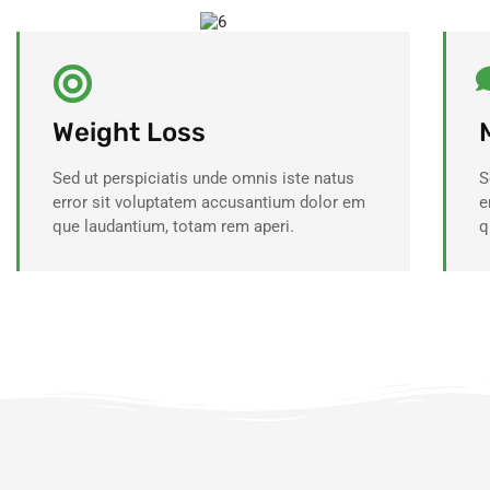
Weight Loss
Sed ut perspiciatis unde omnis iste natus
S
error sit voluptatem accusantium dolor em
e
que laudantium, totam rem aperi.
q