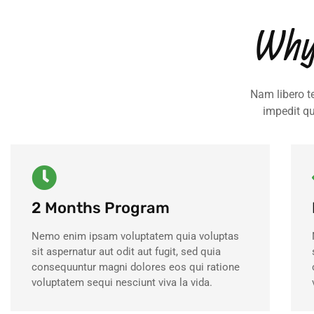
Why
Nam libero t
impedit q
2 Months Program
Nemo enim ipsam voluptatem quia voluptas
sit aspernatur aut odit aut fugit, sed quia
consequuntur magni dolores eos qui ratione
voluptatem sequi nesciunt viva la vida.