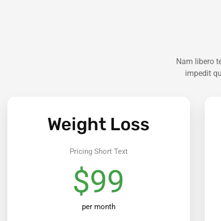
Nam libero t
impedit q
Weight Loss
Pricing Short Text
$99
per month