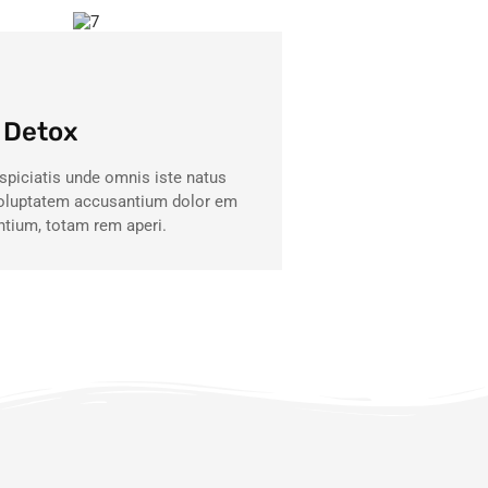
 Detox
spiciatis unde omnis iste natus
 voluptatem accusantium dolor em
ntium, totam rem aperi.