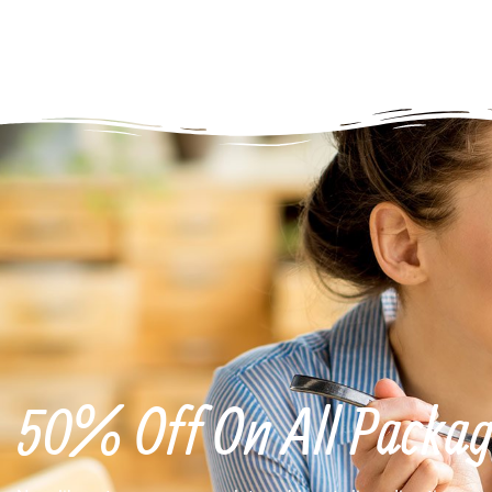
50% Off On All Packag