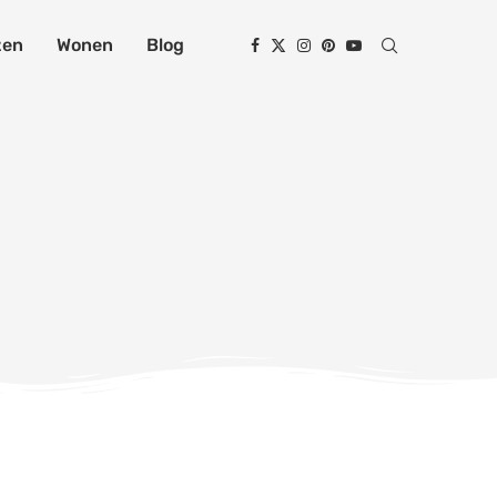
zen
Wonen
Blog