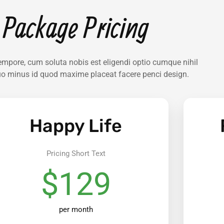
Package Pricing
empore, cum soluta nobis est eligendi optio cumque nihil
uo minus id quod maxime placeat facere penci design.
Happy Life
Pricing Short Text
$129
per month