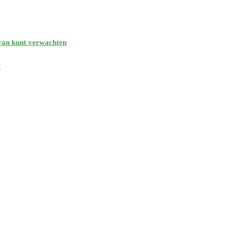
rvan kunt verwachten
t