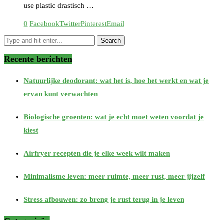
use plastic drastisch …
0
Facebook
Twitter
Pinterest
Email
Recente berichten
Natuurlijke deodorant: wat het is, hoe het werkt en wat je
ervan kunt verwachten
Biologische groenten: wat je echt moet weten voordat je
kiest
Airfryer recepten die je elke week wilt maken
Minimalisme leven: meer ruimte, meer rust, meer jijzelf
Stress afbouwen: zo breng je rust terug in je leven