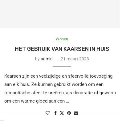
Wonen
HET GEBRUIK VAN KAARSEN IN HUIS
by
admin
21 maart 2023
Kaarsen zijn een veelzijdige en sfeervolle toevoeging
aan elk huis. Ze kunnen gebruikt worden om een
romantische sfeer te creëren, als decoratie of gewoon
om een warme gloed aan een …