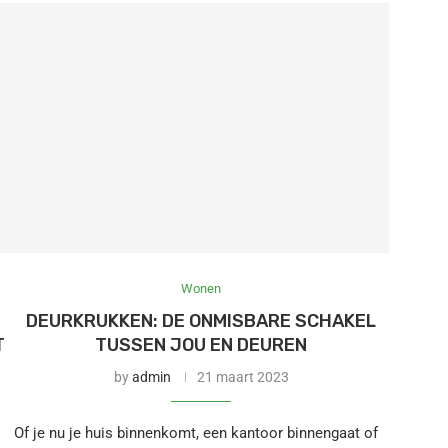
Wonen
DEURKRUKKEN: DE ONMISBARE SCHAKEL
T
TUSSEN JOU EN DEUREN
by
admin
21 maart 2023
Of je nu je huis binnenkomt, een kantoor binnengaat of