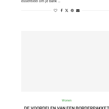
essentieel om je bank …
Wonen
DE VOORDELEN VAN EEN BORDERPAKKE