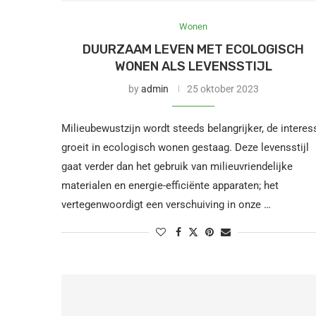
Wonen
DUURZAAM LEVEN MET ECOLOGISCH
WONEN ALS LEVENSSTIJL
by
admin
25 oktober 2023
Milieubewustzijn wordt steeds belangrijker, de interes
groeit in ecologisch wonen gestaag. Deze levensstijl
gaat verder dan het gebruik van milieuvriendelijke
materialen en energie-efficiënte apparaten; het
vertegenwoordigt een verschuiving in onze …