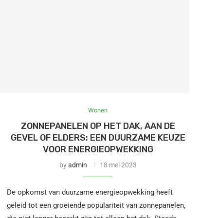
Wonen
ZONNEPANELEN OP HET DAK, AAN DE
GEVEL OF ELDERS: EEN DUURZAME KEUZE
VOOR ENERGIEOPWEKKING
by
admin
18 mei 2023
De opkomst van duurzame energieopwekking heeft
geleid tot een groeiende populariteit van zonnepanelen,