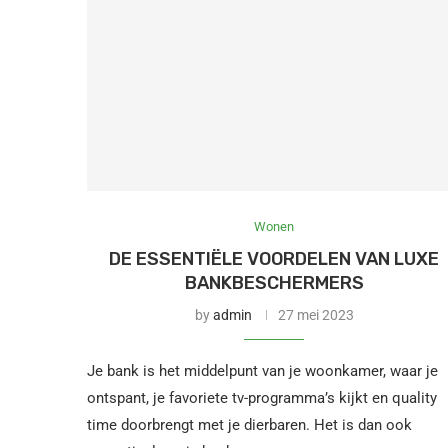
Wonen
DE ESSENTIËLE VOORDELEN VAN LUXE
BANKBESCHERMERS
by
admin
27 mei 2023
Je bank is het middelpunt van je woonkamer, waar je
ontspant, je favoriete tv-programma’s kijkt en quality
time doorbrengt met je dierbaren. Het is dan ook