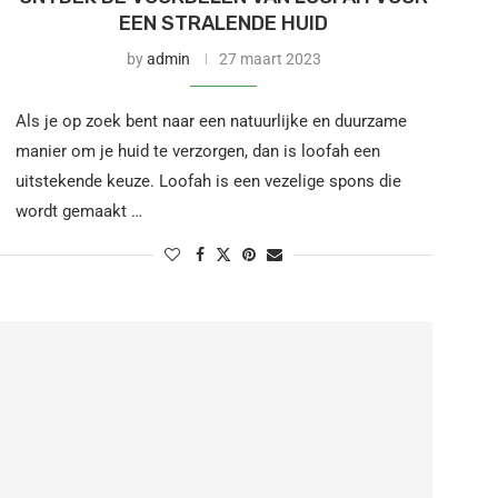
EEN STRALENDE HUID
by
admin
27 maart 2023
Als je op zoek bent naar een natuurlijke en duurzame
manier om je huid te verzorgen, dan is loofah een
uitstekende keuze. Loofah is een vezelige spons die
wordt gemaakt …