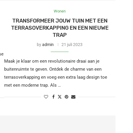
Wonen
TRANSFORMEER JOUW TUIN MET EEN
TERRASOVERKAPPING EN EEN NIEUWE
TRAP
by
admin
21 juli 2023
se
Maak je klaar om een revolutionaire draai aan je
buitenruimte te geven. Ontdek de charme van een
terrasoverkapping en voeg een extra laag design toe
met een moderne trap. Als …