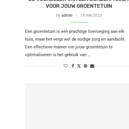
VOOR JOUW GROENTETUIN
by
admin
14 mei 2023
Een groentetuin is een prachtige toevoeging aan elk
huis, maar het vergt wel de nodige zorg en aandacht.
Een effectieve manier om jouw groentetuin te
optimaliseren is het gebruik van …