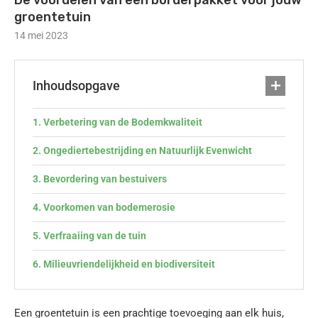
De voordelen van een borderpakket voor jouw
groentetuin
14 mei 2023
Inhoudsopgave
Verbetering van de Bodemkwaliteit
Ongediertebestrijding en Natuurlijk Evenwicht
Bevordering van bestuivers
Voorkomen van bodemerosie
Verfraaiing van de tuin
Milieuvriendelijkheid en biodiversiteit
Een groentetuin is een prachtige toevoeging aan elk huis,