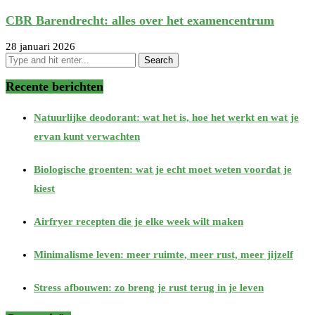
CBR Barendrecht: alles over het examencentrum
28 januari 2026
Recente berichten
Natuurlijke deodorant: wat het is, hoe het werkt en wat je
ervan kunt verwachten
Biologische groenten: wat je echt moet weten voordat je
kiest
Airfryer recepten die je elke week wilt maken
Minimalisme leven: meer ruimte, meer rust, meer jijzelf
Stress afbouwen: zo breng je rust terug in je leven