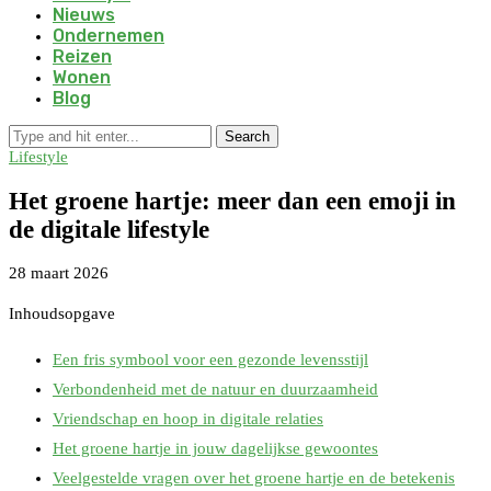
Nieuws
Ondernemen
Reizen
Wonen
Blog
Search
Lifestyle
Het groene hartje: meer dan een emoji in
de digitale lifestyle
28 maart 2026
Inhoudsopgave
Een fris symbool voor een gezonde levensstijl
Verbondenheid met de natuur en duurzaamheid
Vriendschap en hoop in digitale relaties
Het groene hartje in jouw dagelijkse gewoontes
Veelgestelde vragen over het groene hartje en de betekenis