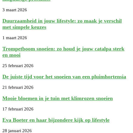
3 maart 2026
Duurzaamheid in jouw lifestyle: zo maak je verschil
met simpele keuzes
1 maart 2026
Trompetboom snoeien: zo houd je jouw catalpa sterk
en mooi
25 februari 2026
De juiste tijd voor het snoeien van een pluimhortensia
21 februari 2026
Mooie bloemen in je tuin met klimrozen snoeien
17 februari 2026
Eva Boeter en haar bijzondere kijk op lifestyle
28 januari 2026