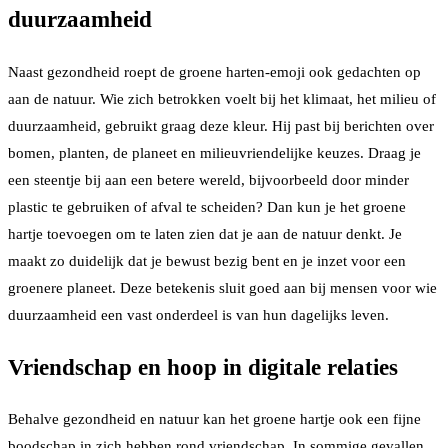
duurzaamheid
Naast gezondheid roept de groene harten-emoji ook gedachten op
aan de natuur. Wie zich betrokken voelt bij het klimaat, het milieu of
duurzaamheid, gebruikt graag deze kleur. Hij past bij berichten over
bomen, planten, de planeet en milieuvriendelijke keuzes. Draag je
een steentje bij aan een betere wereld, bijvoorbeeld door minder
plastic te gebruiken of afval te scheiden? Dan kun je het groene
hartje toevoegen om te laten zien dat je aan de natuur denkt. Je
maakt zo duidelijk dat je bewust bezig bent en je inzet voor een
groenere planeet. Deze betekenis sluit goed aan bij mensen voor wie
duurzaamheid een vast onderdeel is van hun dagelijks leven.
Vriendschap en hoop in digitale relaties
Behalve gezondheid en natuur kan het groene hartje ook een fijne
boodschap in zich hebben rond vriendschap. In sommige gevallen