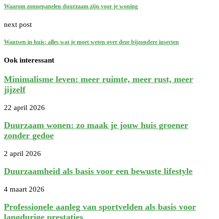
Waarom zonnepanelen duurzaam zijn voor je woning
next post
Wantsen in huis: alles wat je moet weten over deze bijzondere insecten
Ook interessant
Minimalisme leven: meer ruimte, meer rust, meer
jijzelf
22 april 2026
Duurzaam wonen: zo maak je jouw huis groener
zonder gedoe
2 april 2026
Duurzaamheid als basis voor een bewuste lifestyle
4 maart 2026
Professionele aanleg van sportvelden als basis voor
langdurige prestaties