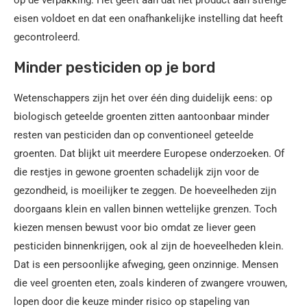
op de verpakking. Het geeft aan dat het product aan strenge
eisen voldoet en dat een onafhankelijke instelling dat heeft
gecontroleerd.
Minder pesticiden op je bord
Wetenschappers zijn het over één ding duidelijk eens: op
biologisch geteelde groenten zitten aantoonbaar minder
resten van pesticiden dan op conventioneel geteelde
groenten. Dat blijkt uit meerdere Europese onderzoeken. Of
die restjes in gewone groenten schadelijk zijn voor de
gezondheid, is moeilijker te zeggen. De hoeveelheden zijn
doorgaans klein en vallen binnen wettelijke grenzen. Toch
kiezen mensen bewust voor bio omdat ze liever geen
pesticiden binnenkrijgen, ook al zijn de hoeveelheden klein.
Dat is een persoonlijke afweging, geen onzinnige. Mensen
die veel groenten eten, zoals kinderen of zwangere vrouwen,
lopen door die keuze minder risico op stapeling van