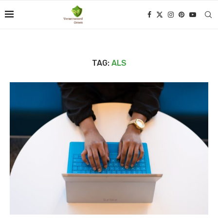
TAG:
ALS