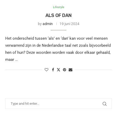
Lifestyle
ALS OF DAN
by
admin
19 juni 2024
Het onderscheid tussen ‘als’ en ‘dan’ kan voor veel mensen
verwarrend zijn in de Nederlandse taal net zoals bijvoorbeeld
hen of hun? Deze woorden worden vaak door elkaar gehaald,
maar …