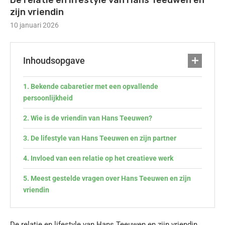
De relatie en lifestyle van Hans Teeuwen en
zijn vriendin
10 januari 2026
Inhoudsopgave
Bekende cabaretier met een opvallende
persoonlijkheid
Wie is de vriendin van Hans Teeuwen?
De lifestyle van Hans Teeuwen en zijn partner
Invloed van een relatie op het creatieve werk
Meest gestelde vragen over Hans Teeuwen en zijn
vriendin
De relatie en lifestyle van Hans Teeuwen en zijn vriendin