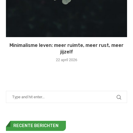
Minimalisme leven: meer ruimte, meer rust, meer
jijzelf
22 april 2026
RECENTE BERICHTEN