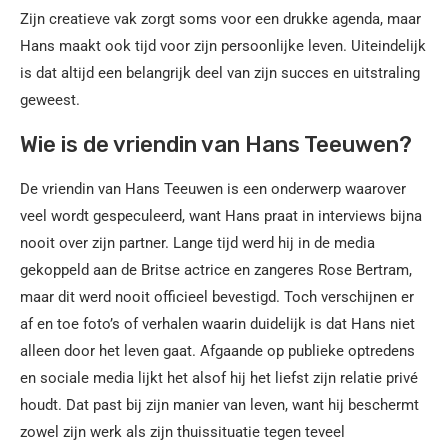
Zijn creatieve vak zorgt soms voor een drukke agenda, maar
Hans maakt ook tijd voor zijn persoonlijke leven. Uiteindelijk
is dat altijd een belangrijk deel van zijn succes en uitstraling
geweest.
Wie is de vriendin van Hans Teeuwen?
De vriendin van Hans Teeuwen is een onderwerp waarover
veel wordt gespeculeerd, want Hans praat in interviews bijna
nooit over zijn partner. Lange tijd werd hij in de media
gekoppeld aan de Britse actrice en zangeres Rose Bertram,
maar dit werd nooit officieel bevestigd. Toch verschijnen er
af en toe foto’s of verhalen waarin duidelijk is dat Hans niet
alleen door het leven gaat. Afgaande op publieke optredens
en sociale media lijkt het alsof hij het liefst zijn relatie privé
houdt. Dat past bij zijn manier van leven, want hij beschermt
zowel zijn werk als zijn thuissituatie tegen teveel