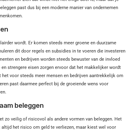
 beleggen past dus bij een moderne manier van ondernemen
samenkomen.
gen
ulairder wordt. Er komen steeds meer groene en duurzame
leren dit door regels en subsidies in te voeren die investeren
enten en bedrijven worden steeds bewuster van de invloed
 en strengere eisen zorgen ervoor dat het makkelijker wordt
t het voor steeds meer mensen en bedrijven aantrekkelijk om
eren past daarmee perfect bij de groeiende wens voor
ven.
zaam beleggen
 zo veilig of risicovol als andere vormen van beleggen. Het
 altijd het risico om geld te verliezen, maar kiest wel voor