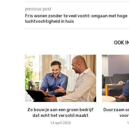
previous post
Fris wonen zonder te veel vocht: omgaan met hoge
luchtvochtigheid in huis
OOK 
Zo bouw je aan een groen bedrijf
Duurzaam o
dat echt het verschil maakt
voor
14 april 2026
1