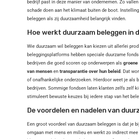
bedrijf past in deze manier van ondernemen. Zo vallen
schade doen aan het klimaat buiten de boot. Instelli
beleggen als zij duurzaamheid belangrijk vinden.
Hoe werkt duurzaam beleggen in d
Wie duurzaam wil beleggen kan kiezen uit allerlei pro
beleggingsplatforms hebben speciale duurzame fondsen
bedrijven die goed scoren op onderwerpen als
groene 
van mensen
en
transparantie over hun beleid
. Dat wo
of onafhankelijke onderzoeken. Hierdoor weet je als be
bedrijven. Sommige fondsen laten klanten zelfs zelf ki
stimuleert bewuste keuzes bij iedere stap van het be
De voordelen en nadelen van duu
Een groot voordeel van duurzaam beleggen is dat je bi
omgaan met mens en milieu en werkt zo indirect mee a