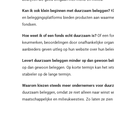
Kan ik ook klein beginnen met duurzaam beleggen?
Kl
en beleggingsplatforms bieden producten aan waarmee 
fondsen.
Hoe weet ik of een fonds echt duurzaam is?
Of een fon
keurmerken, beoordelingen door onafhankelijke organis
aanbieders geven uitleg op hun website over hun belei
Levert duurzaam beleggen minder op dan gewoon be
op dan gewoon beleggen. Op korte termijn kan het iet
stabieler op de lange termijn.
Waarom kiezen steeds meer ondernemers voor duur
duurzaam beleggen, omdat ze niet alleen naar winst w
maatschappelijke en milieukwesties. Zo laten ze zie