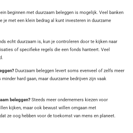
ein beginnen met duurzaam beleggen is mogelijk. Veel banken
je met een klein bedrag al kunt investeren in duurzame
ds echt duurzaam is, kun je controleren door te kijken naar
aties of specifieke regels die een fonds hanteert. Veel
d.
leggen?
Duurzaam beleggen levert soms evenveel of zelfs meer
s minder hard gaan, maar duurzame bedrijven zijn vaak
zaam beleggen?
Steeds meer ondernemers kiezen voor
illen kijken, maar ook bewust willen omgaan met
n dat ze oog hebben voor de toekomst van mens en planeet.