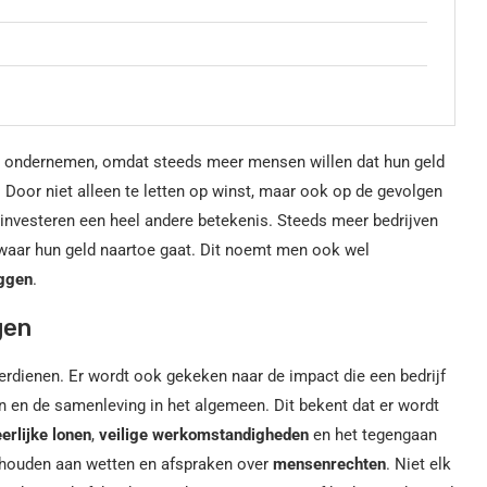
n ondernemen, omdat steeds meer mensen willen dat hun geld
 Door niet alleen te letten op winst, maar ook op de gevolgen
t investeren een heel andere betekenis. Steeds meer bedrijven
 waar hun geld naartoe gaat. Dit noemt men ook wel
ggen
.
gen
verdienen. Er wordt ook gekeken naar de impact die een bedrijf
en en de samenleving in het algemeen. Dit bekent dat er wordt
eerlijke lonen
,
veilige werkomstandigheden
en het tegengaan
s houden aan wetten en afspraken over
mensenrechten
. Niet elk