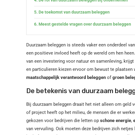
De toekomst van duurzaam beleggen
Meest gestelde vragen over duurzaam beleggen
Duurzaam beleggen is steeds vaker een onderdeel va
een positieve invloed heeft op de wereld om hen heen.
van een investering voor natuur en samenleving, krijg
en particulieren kiezen ervoor om bewust te plaatsen
maatschappelijk verantwoord beleggen
of
groen bele
De betekenis van duurzaam beleg
Bij duurzaam beleggen draait het niet alleen om geld 
of project heeft op het milieu, de mensen die er werk
gekozen voor bedrijven die letten op
schone energie
,
van vervuiling. Ook moeten deze bedrijven zich netje