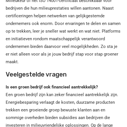
Milieukeur of het ISO 14001-certificaat beschikbaar voor
bedrijven die hun milieuprestaties willen aantonen. Naast
certificeringen helpen netwerken van gelijkgestemde
ondernemers ook enorm. Door ervaringen te delen en samen
op te trekken, leer je sneller wat werkt en wat niet. Platforms
en initiatieven rondom maatschappelijk verantwoord
ondernemen bieden daarvoor veel mogelijkheden. Zo sta je
er niet alleen voor als je jouw bedrijf stap voor stap groener
maakt.
Veelgestelde vragen
Is een groen bedrijf ook financieel aantrekkelijk?
Een groen bedrijf zijn kan zeker financieel aantrekkelijk zijn.
Energiebesparing verlaagt de kosten, duurzame producten
trekken een groeiende groep bewuste klanten aan en
sommige overheden bieden subsidies aan bedrijven die
investeren in milieuvriendelijke oplossingen. Op de lange