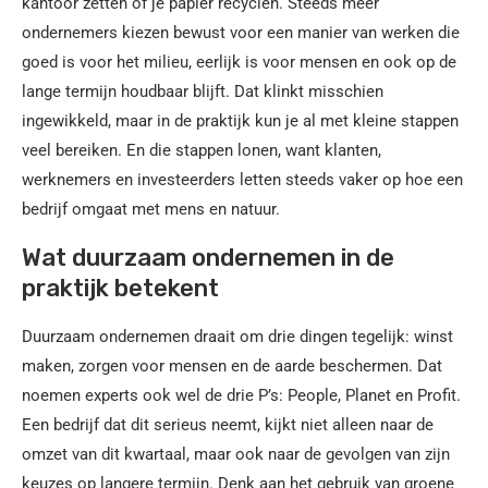
kantoor zetten of je papier recyclen. Steeds meer
ondernemers kiezen bewust voor een manier van werken die
goed is voor het milieu, eerlijk is voor mensen en ook op de
lange termijn houdbaar blijft. Dat klinkt misschien
ingewikkeld, maar in de praktijk kun je al met kleine stappen
veel bereiken. En die stappen lonen, want klanten,
werknemers en investeerders letten steeds vaker op hoe een
bedrijf omgaat met mens en natuur.
Wat duurzaam ondernemen in de
praktijk betekent
Duurzaam ondernemen draait om drie dingen tegelijk: winst
maken, zorgen voor mensen en de aarde beschermen. Dat
noemen experts ook wel de drie P’s: People, Planet en Profit.
Een bedrijf dat dit serieus neemt, kijkt niet alleen naar de
omzet van dit kwartaal, maar ook naar de gevolgen van zijn
keuzes op langere termijn. Denk aan het gebruik van groene