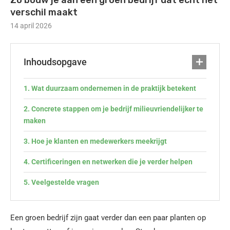
Zo bouw je aan een groen bedrijf dat echt het
verschil maakt
14 april 2026
Inhoudsopgave
Wat duurzaam ondernemen in de praktijk betekent
Concrete stappen om je bedrijf milieuvriendelijker te
maken
Hoe je klanten en medewerkers meekrijgt
Certificeringen en netwerken die je verder helpen
Veelgestelde vragen
Een groen bedrijf zijn gaat verder dan een paar planten op