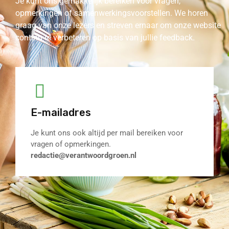
Je kunt ons gemakkelijk bereiken voor vragen,
opmerkingen of samenwerkingsvoorstellen. We horen
graag van onze lezers en streven ernaar om onze website
continu te verbeteren op basis van jullie feedback.
E-mailadres
Je kunt ons ook altijd per mail bereiken voor
vragen of opmerkingen.
redactie@verantwoordgroen.nl