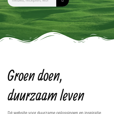
Groen doen,
duurzaam leven
Dé website voor duurzame oplossingen en inspiratie