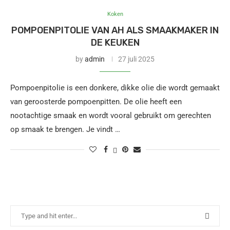
Koken
POMPOENPITOLIE VAN AH ALS SMAAKMAKER IN
DE KEUKEN
by
admin
27 juli 2025
Pompoenpitolie is een donkere, dikke olie die wordt gemaakt
van geroosterde pompoenpitten. De olie heeft een
nootachtige smaak en wordt vooral gebruikt om gerechten
op smaak te brengen. Je vindt …