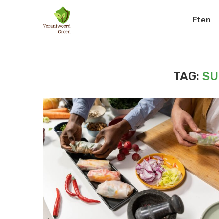
Eten
TAG:
SU