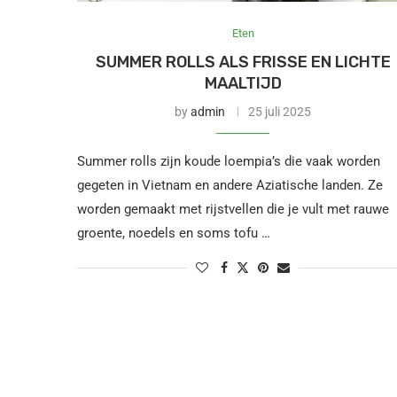
Eten
SUMMER ROLLS ALS FRISSE EN LICHTE
MAALTIJD
by
admin
25 juli 2025
Summer rolls zijn koude loempia’s die vaak worden
gegeten in Vietnam en andere Aziatische landen. Ze
worden gemaakt met rijstvellen die je vult met rauwe
groente, noedels en soms tofu …