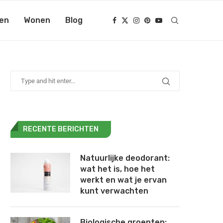
en
Wonen
Blog
RECENTE BERICHTEN
Natuurlijke deodorant:
wat het is, hoe het
werkt en wat je ervan
kunt verwachten
Biologische groenten: