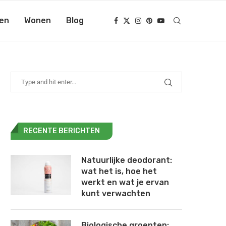
en
Wonen
Blog
RECENTE BERICHTEN
Natuurlijke deodorant:
wat het is, hoe het
werkt en wat je ervan
kunt verwachten
Biologische groenten: