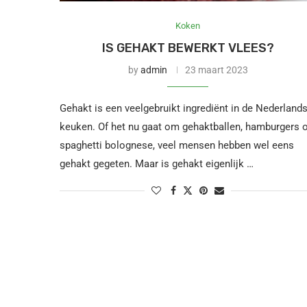
Koken
IS GEHAKT BEWERKT VLEES?
by
admin
23 maart 2023
Gehakt is een veelgebruikt ingrediënt in de Nederland
keuken. Of het nu gaat om gehaktballen, hamburgers 
spaghetti bolognese, veel mensen hebben wel eens
gehakt gegeten. Maar is gehakt eigenlijk …