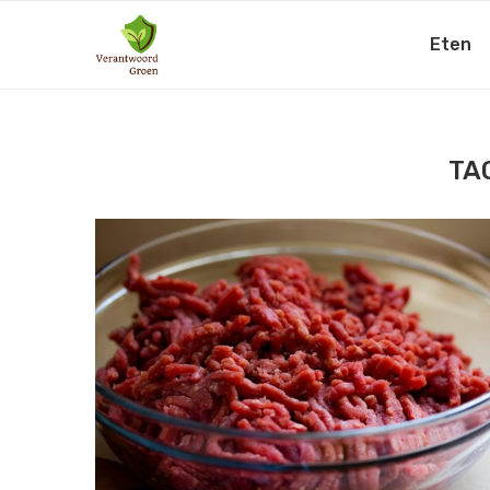
Eten
TA