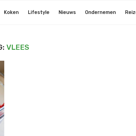
Koken
Lifestyle
Nieuws
Ondernemen
Reiz
G:
VLEES