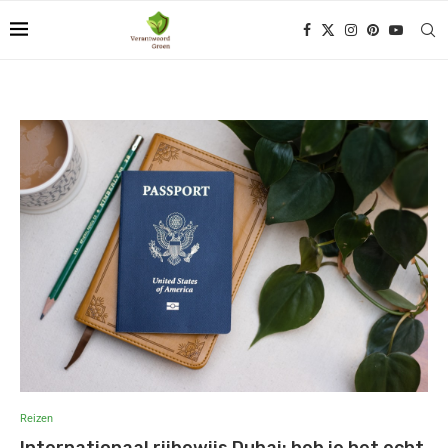
Reizen