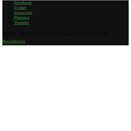
Facebook
Twitter
Instagram
Pinterest
Youtube
@2019 - All Right Reserved. Designed and Developed by
PenciDesign