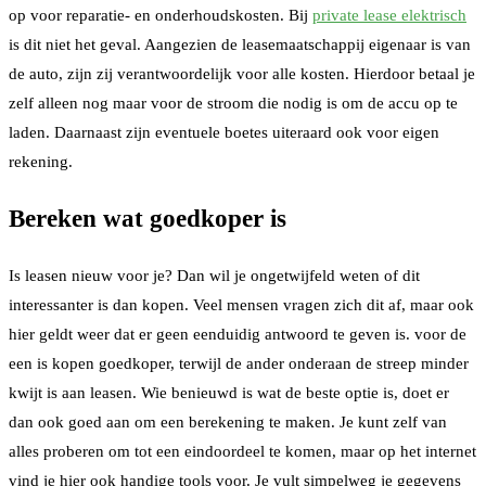
op voor reparatie- en onderhoudskosten. Bij
private lease elektrisch
is dit niet het geval. Aangezien de leasemaatschappij eigenaar is van
de auto, zijn zij verantwoordelijk voor alle kosten. Hierdoor betaal je
zelf alleen nog maar voor de stroom die nodig is om de accu op te
laden. Daarnaast zijn eventuele boetes uiteraard ook voor eigen
rekening.
Bereken wat goedkoper is
Is leasen nieuw voor je? Dan wil je ongetwijfeld weten of dit
interessanter is dan kopen. Veel mensen vragen zich dit af, maar ook
hier geldt weer dat er geen eenduidig antwoord te geven is. voor de
een is kopen goedkoper, terwijl de ander onderaan de streep minder
kwijt is aan leasen. Wie benieuwd is wat de beste optie is, doet er
dan ook goed aan om een berekening te maken. Je kunt zelf van
alles proberen om tot een eindoordeel te komen, maar op het internet
vind je hier ook handige tools voor. Je vult simpelweg je gegevens