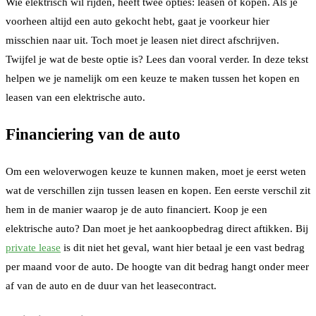
Wie elektrisch wil rijden, heeft twee opties: leasen of kopen. Als je
voorheen altijd een auto gekocht hebt, gaat je voorkeur hier
misschien naar uit. Toch moet je leasen niet direct afschrijven.
Twijfel je wat de beste optie is? Lees dan vooral verder. In deze tekst
helpen we je namelijk om een keuze te maken tussen het kopen en
leasen van een elektrische auto.
Financiering van de auto
Om een weloverwogen keuze te kunnen maken, moet je eerst weten
wat de verschillen zijn tussen leasen en kopen. Een eerste verschil zit
hem in de manier waarop je de auto financiert. Koop je een
elektrische auto? Dan moet je het aankoopbedrag direct aftikken. Bij
private lease
is dit niet het geval, want hier betaal je een vast bedrag
per maand voor de auto. De hoogte van dit bedrag hangt onder meer
af van de auto en de duur van het leasecontract.