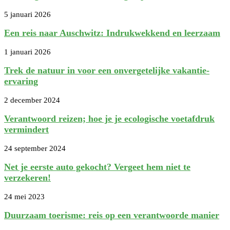
5 januari 2026
Een reis naar Auschwitz: Indrukwekkend en leerzaam
1 januari 2026
Trek de natuur in voor een onvergetelijke vakantie-
ervaring
2 december 2024
Verantwoord reizen; hoe je je ecologische voetafdruk
vermindert
24 september 2024
Net je eerste auto gekocht? Vergeet hem niet te
verzekeren!
24 mei 2023
Duurzaam toerisme: reis op een verantwoorde manier