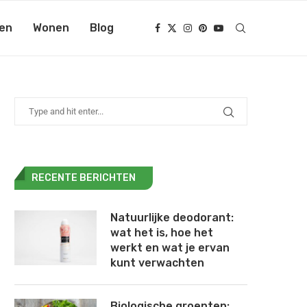
en
Wonen
Blog
RECENTE BERICHTEN
Natuurlijke deodorant:
wat het is, hoe het
werkt en wat je ervan
kunt verwachten
Biologische groenten: