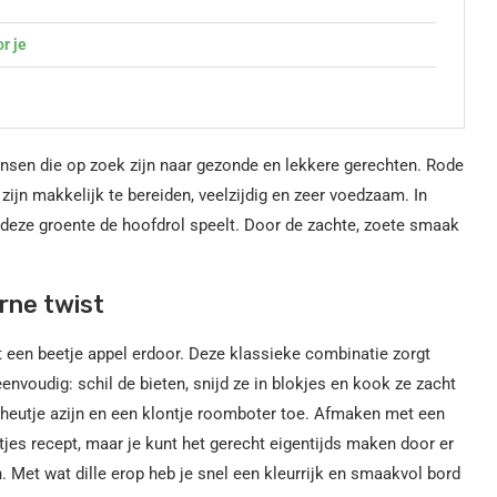
r je
nsen die op zoek zijn naar gezonde en lekkere gerechten. Rode
ijn makkelijk te bereiden, veelzijdig en zeer voedzaam. In
deze groente de hoofdrol speelt. Door de zachte, zoete smaak
rne twist
een beetje appel erdoor. Deze klassieke combinatie zorgt
eenvoudig: schil de bieten, snijd ze in blokjes en kook ze zacht
cheutje azijn en een klontje roomboter toe. Afmaken met een
etjes recept, maar je kunt het gerecht eigentijds maken door er
n. Met wat dille erop heb je snel een kleurrijk en smaakvol bord