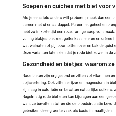
Soepen en quiches met biet voor v
Als je eens iets anders wilt proberen, maak dan een b
samen met ui en aardappel. Pureer het geheel en bren
hebt zo in korte tijd een roze, romige soep vol smaak
vulling blokjes biet met geitenkaas, eieren en crème f
wat walnoten of pijnboompitten over en bak de quiche 
Deze varianten laten zien dat je rode biet zowel in de
Gezondheid en bietjes: waarom ze z
Rode bieten zijn erg gezond en zitten vol vitaminen en
spijsvertering. Ook zitten er ijzer en magnesium in bie
zijn laag in calorieën en bevatten natuurlijke suikers
Regelmatig rode biet eten kan bijdragen aan een gezon
want ze bevatten stoffen die de bloedcirculatie bevor
gebruiken deze groente vaak als basis in maaltijden.