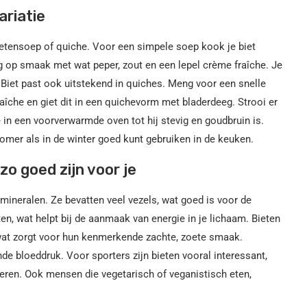
ariatie
ietensoep of quiche. Voor een simpele soep kook je biet
g op smaak met wat peper, zout en een lepel crème fraîche. Je
. Biet past ook uitstekend in quiches. Meng voor een snelle
raîche en giet dit in een quichevorm met bladerdeeg. Strooi er
in een voorverwarmde oven tot hij stevig en goudbruin is.
 zomer als in de winter goed kunt gebruiken in de keuken.
o goed zijn voor je
 mineralen. Ze bevatten veel vezels, wat goed is voor de
ten, wat helpt bij de aanmaak van energie in je lichaam. Bieten
, wat zorgt voor hun kenmerkende zachte, zoete smaak.
de bloeddruk. Voor sporters zijn bieten vooral interessant,
deren. Ook mensen die vegetarisch of veganistisch eten,