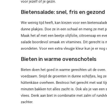
voor jezelf of je gezin.
Bietensalade: snel, fris en gezond
Wie weinig tijd heeft, kan kiezen voor een bietensala
dunne plakjes. Doe ze in een schaal en meng ze met 
Maak het af met een beetje olijfolie, citroensap en eve
salade boordevol smaak en vitamines. Dit gerecht is ni
avondeten. Voor een extra vleugje kleur kun je er nog
Bieten in warme ovenschotels
Bieten doen het goed in warme gerechten uit de oven. 
voedzaam. Snijd de groenten in dunne schijfjes, leg ze
hüttenkäse overheen. Bestrooi het gerecht met wat tij
minuten bakken tot alles zacht is. Ook als je van een s
vlees. Denk aan biet in combinatie met zalm of rundvl
zachter.