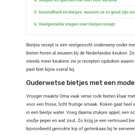
Gezondheid en bietjes: waarom ze zo goed zijn voo
Veelgestelde vragen over bietjes recept
Bietjes recept is een veelgezocht onderwerp onder me
bieten horen al eeuwen bij de Nederlandse keuken. Ze z
steeds meer keukens zie je recepten opduiken waarin 
past biet bijna overal bij.
Ouderwetse bietjes met een mode
Vroeger maakte Oma vaak verse rode bieten klaar met 
voor een frisse, licht fruitige smaak. Koken gaat heel 
in een beetje water. Voeg daarna stukjes appel, een s
snufje peper en wat zout. Zo krijg je een vertrouwd bi
bijvoorbeeld gerookte kip of geitenkaas bij te servere