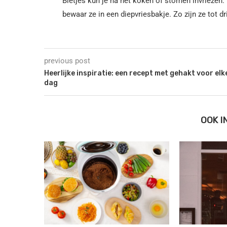
Bietjes kun je na het koken of stomen invriezen. 
bewaar ze in een diepvriesbakje. Zo zijn ze tot 
previous post
Heerlijke inspiratie: een recept met gehakt voor elk
dag
OOK 