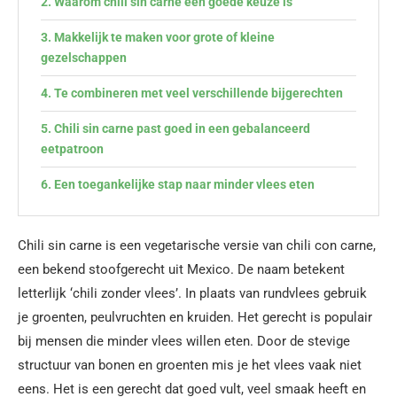
Waarom chili sin carne een goede keuze is
Makkelijk te maken voor grote of kleine
gezelschappen
Te combineren met veel verschillende bijgerechten
Chili sin carne past goed in een gebalanceerd
eetpatroon
Een toegankelijke stap naar minder vlees eten
Chili sin carne is een vegetarische versie van chili con carne,
een bekend stoofgerecht uit Mexico. De naam betekent
letterlijk ‘chili zonder vlees’. In plaats van rundvlees gebruik
je groenten, peulvruchten en kruiden. Het gerecht is populair
bij mensen die minder vlees willen eten. Door de stevige
structuur van bonen en groenten mis je het vlees vaak niet
eens. Het is een gerecht dat goed vult, veel smaak heeft en