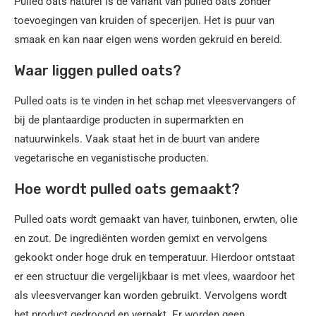
Pulled oats naturel is de variant van pulled oats zonder
toevoegingen van kruiden of specerijen. Het is puur van
smaak en kan naar eigen wens worden gekruid en bereid.
Waar liggen pulled oats?
Pulled oats is te vinden in het schap met vleesvervangers of
bij de plantaardige producten in supermarkten en
natuurwinkels. Vaak staat het in de buurt van andere
vegetarische en veganistische producten.
Hoe wordt pulled oats gemaakt?
Pulled oats wordt gemaakt van haver, tuinbonen, erwten, olie
en zout. De ingrediënten worden gemixt en vervolgens
gekookt onder hoge druk en temperatuur. Hierdoor ontstaat
er een structuur die vergelijkbaar is met vlees, waardoor het
als vleesvervanger kan worden gebruikt. Vervolgens wordt
het product gedroogd en verpakt. Er worden geen