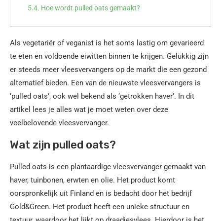
Hoe wordt pulled oats gemaakt?
Als vegetariër of veganist is het soms lastig om gevarieerd
te eten en voldoende eiwitten binnen te krijgen. Gelukkig zijn
er steeds meer vleesvervangers op de markt die een gezond
alternatief bieden. Een van de nieuwste vleesvervangers is
‘pulled oats’, ook wel bekend als ‘getrokken haver’. In dit
artikel lees je alles wat je moet weten over deze
veelbelovende vleesvervanger.
Wat zijn pulled oats?
Pulled oats is een plantaardige vleesvervanger gemaakt van
haver, tuinbonen, erwten en olie. Het product komt
oorspronkelijk uit Finland en is bedacht door het bedrijf
Gold&Green. Het product heeft een unieke structuur en
textuur, waardoor het lijkt op draadjesvlees. Hierdoor is het